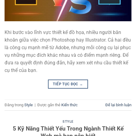
Khi bước vào lĩnh vực thiết kế đồ họa, nhiều người băn
khoăn giữa việc chọn Photoshop hay Illustrator. Cả hai đều
là công cụ mạnh mẽ từ Adobe, nhưng mỗi công cụ lại phục
vụ những mục đích khác nhau và có điểm mạnh riêng. Để
đưa ra quyết định đúng đắn, hãy xem xét nhu cầu thiết kế
cụ thể của bạn.
TIẾP TỤC ĐỌC
→
Đăng trong
Style
|
Được gắn thẻ
Kiến thức
Để lại bình luận
STYLE
5 Kỹ Năng Thiết Yếu Trong Ngành Thiết Kế
Web mà bạn nên biết