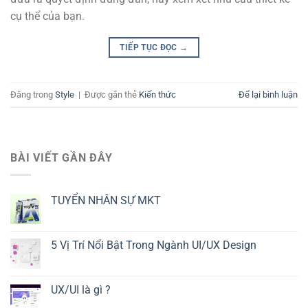
cụ thể của bạn.
TIẾP TỤC ĐỌC
→
Đăng trong
Style
|
Được gắn thẻ
Kiến thức
Để lại bình luận
BÀI VIẾT GẦN ĐÂY
TUYỂN NHÂN SỰ MKT
5 Vị Trí Nổi Bật Trong Ngành UI/UX Design
UX/UI là gì ?