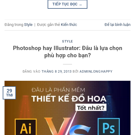
TIẾP TỤC ĐỌC
→
Đăng trong
Style
|
Được gắn thẻ
Kiến thức
Để lại bình luận
STYLE
Photoshop hay Illustrator: Đâu là lựa chọn
phù hợp cho bạn?
ĐĂNG VÀO
THÁNG 8 29, 2013
BỞI
ADMINLONGHAPPY
29
Th8