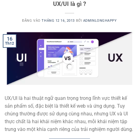
UX/UI là gì ?
ĐĂNG VÀO
THÁNG 12 16, 2013
BỞI
ADMINLONGHAPPY
16
Th12
UX/UI là hai thuật ngữ quan trọng trong lĩnh vực thiết kế
sản phẩm số, đặc biệt là thiết kế web và ứng dụng. Tuy
chúng thường được sử dụng cùng nhau, nhưng UX và UI
thực chất là hai khái niệm khác nhau, mỗi khái niệm tập
trung vào một khía cạnh riêng của trải nghiệm người dùng.