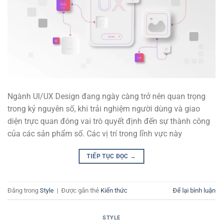
Ngành UI/UX Design đang ngày càng trở nên quan trọng
trong kỷ nguyên số, khi trải nghiệm người dùng và giao
diện trực quan đóng vai trò quyết định đến sự thành công
của các sản phẩm số. Các vị trí trong lĩnh vực này
TIẾP TỤC ĐỌC
→
Đăng trong
Style
|
Được gắn thẻ
Kiến thức
Để lại bình luận
STYLE