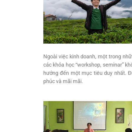
Ngoài việc kinh doanh, một trong nhữ
các khóa học “workshop, seminar” khôn
hướng đến một mục tiêu duy nhất. Đư
phúc và mãi mãi.