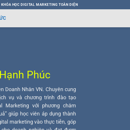
 KHÓA HỌC DIGITAL MARKETING TOÀN DIỆN
HỨC
 Hạnh Phúc
iện Doanh Nhân VN. Chuyên cung
ch vụ và chương trình đào tạo
al Marketing với phương châm
uả” giúp học viên áp dụng thành
gital marketing vào thực tiễn, góp
ị cho doanh nghiệp và đạt được