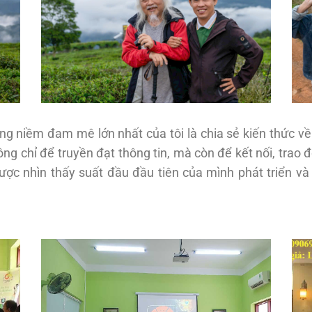
ng niềm đam mê lớn nhất của tôi là chia sẻ kiến thức về
g chỉ để truyền đạt thông tin, mà còn để kết nối, trao 
ợc nhìn thấy suất đầu đầu tiên của mình phát triển và