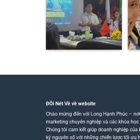
ĐÔi Nét Về về website
Chào mừng đến với Long Hạnh Phúc – nơi c
marketing chuyên nghiệp và các khóa học d
Chúng tôi cam kết giúp doanh nghiệp của 
kỷ nguyên số với những chiến lược tối ưu 