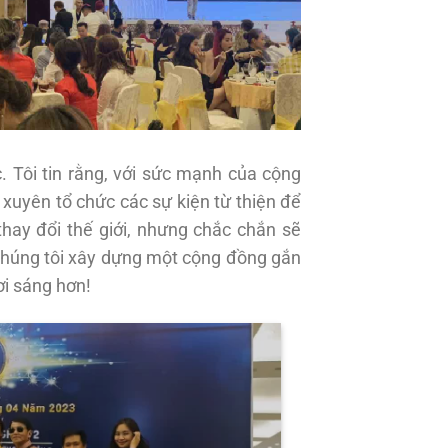
 Tôi tin rằng, với sức mạnh của cộng
g xuyên tổ chức các sự kiện từ thiện để
hay đổi thế giới, nhưng chắc chắn sẽ
 chúng tôi xây dựng một cộng đồng gắn
ơi sáng hơn!