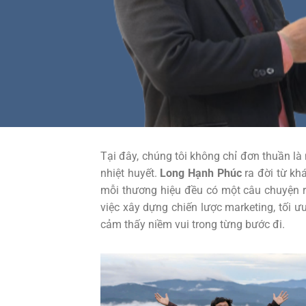
Tại đây, chúng tôi không chỉ đơn thuần l
nhiệt huyết.
Long Hạnh Phúc
ra đời từ kh
mỗi thương hiệu đều có một câu chuyện r
việc xây dựng chiến lược marketing, tối 
cảm thấy niềm vui trong từng bước đi.