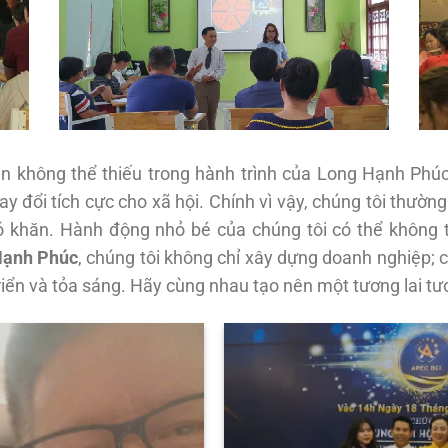
 không thể thiếu trong hành trình của Long Hạnh Phúc.
y đổi tích cực cho xã hội. Chính vì vậy, chúng tôi thườn
 khăn. Hành động nhỏ bé của chúng tôi có thể không t
Hạnh Phúc
, chúng tôi không chỉ xây dựng doanh nghiệp;
triển và tỏa sáng. Hãy cùng nhau tạo nên một tương lai tư