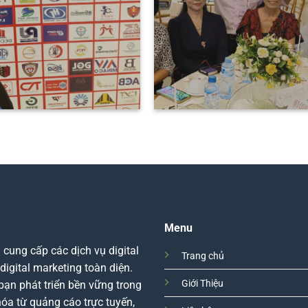
Menu
ung cấp các dịch vụ digital
Trang chủ
igital marketing toàn diện.
Giới Thiệu
bạn phát triển bền vững trong
hóa từ quảng cáo trực tuyến,