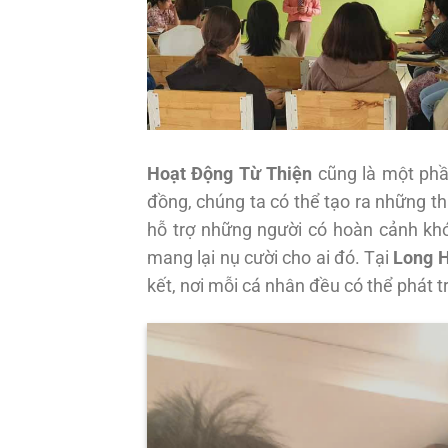
Hoạt Động Từ Thiện
cũng là một phần
đồng, chúng ta có thể tạo ra những tha
hỗ trợ những người có hoàn cảnh khó
mang lại nụ cười cho ai đó. Tại
Long 
kết, nơi mỗi cá nhân đều có thể phát 