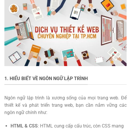
1. HIỂU BIẾT VỀ NGÔN NGỮ LẬP TRÌNH
Ngôn ngữ lập trình là xương sống của mọi trang web. Để
thiết kế và phát triển trang web, bạn cần nắm vững các
ngôn ngữ chính như:
HTML & CSS
: HTML cung cấp cấu trúc, còn CSS mang