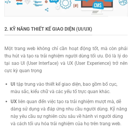
2. KỸ NĂNG THIẾT KẾ GIAO DIỆN (UI/UX)
Một trang web không chỉ cần hoạt động tốt, mà còn phải
thu hút và tạo ra trải nghiệm người dùng tối ưu. Đó là lý do
tại sao UI (User Interface) và UX (User Experience) trở nên
cực kỳ quan trọng
UI
tập trung vào thiết kế giao diện, bao gồm bố cục,
màu sắc, kiểu chữ và các yếu tố trực quan khác.
UX
liên quan đến việc tạo ra trải nghiệm mượt mà, dễ
dàng sử dụng và đáp ứng nhu cầu người dùng. Kỹ năng
này yêu cầu sự nghiên cứu sâu về hành vi người dùng
và cách tối ưu hóa trải nghiệm của họ trên trang web.