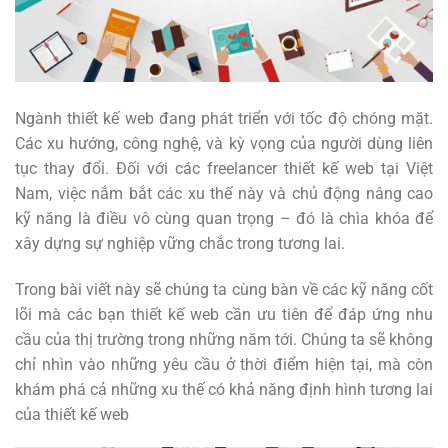
Ngành thiết kế web đang phát triển với tốc độ chóng mặt.
Các xu hướng, công nghệ, và kỳ vọng của người dùng liên
tục thay đổi. Đối với các freelancer thiết kế web tại Việt
Nam, việc nắm bắt các xu thế này và chủ động nâng cao
kỹ năng là điều vô cùng quan trọng – đó là chìa khóa để
xây dựng sự nghiệp vững chắc trong tương lai.
Trong bài viết này sẽ chúng ta cùng bàn về các kỹ năng cốt
lõi mà các bạn thiết kế web cần ưu tiên để đáp ứng nhu
cầu của thị trường trong những năm tới. Chúng ta sẽ không
chỉ nhìn vào những yêu cầu ở thời điểm hiện tại, mà còn
khám phá cả những xu thế có khả năng định hình tương lai
của thiết kế web