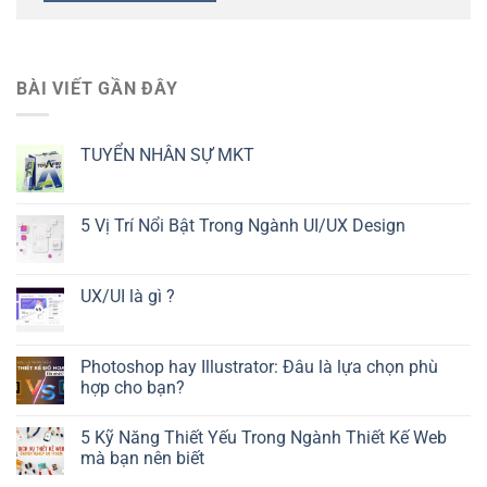
BÀI VIẾT GẦN ĐÂY
TUYỂN NHÂN SỰ MKT
5 Vị Trí Nổi Bật Trong Ngành UI/UX Design
UX/UI là gì ?
Photoshop hay Illustrator: Đâu là lựa chọn phù
hợp cho bạn?
5 Kỹ Năng Thiết Yếu Trong Ngành Thiết Kế Web
mà bạn nên biết