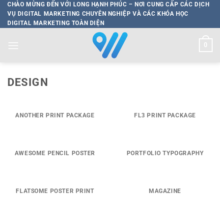
Bỏ
CHÀO MỪNG ĐẾN VỚI LONG HẠNH PHÚC – NƠI CUNG CẤP CÁC DỊCH
VỤ DIGITAL MARKETING CHUYÊN NGHIỆP VÀ CÁC KHÓA HỌC
qua
DIGITAL MARKETING TOÀN DIỆN
nội
dung
0
DESIGN
ANOTHER PRINT PACKAGE
FL3 PRINT PACKAGE
AWESOME PENCIL POSTER
PORTFOLIO TYPOGRAPHY
FLATSOME POSTER PRINT
MAGAZINE