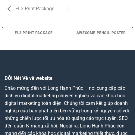
FL3 Print Package
FL3 PRINT PACKAGE
AWESOME PENCIL POSTER
ĐÔi Nét Về về website
Chào mừng đến với Long Hạnh Phúc – nơi cung cấp các
dịch vụ digital marketing chuyên nghiệp và các khóa học
digital marketing toàn diện. Chúng tôi cam kết giúp doanh
nghiệp của bạn phát triển bền vững trong kỷ nguyên số với
những chiến lược tối ưu hóa từ quảng cáo trực tuyến, SEO
đến quản lý mạng xã hội. Ngoài ra, Long Hạnh Phúc còn
mang đến các khóa học digital marketing thiết thực, được