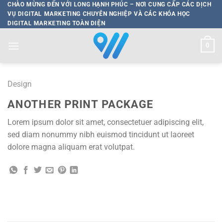
Bỏ
CHÀO MỪNG ĐẾN VỚI LONG HẠNH PHÚC – NƠI CUNG CẤP CÁC DỊCH
VỤ DIGITAL MARKETING CHUYÊN NGHIỆP VÀ CÁC KHÓA HỌC
qua
DIGITAL MARKETING TOÀN DIỆN
nội
dung
0
Design
ANOTHER PRINT PACKAGE
Lorem ipsum dolor sit amet, consectetuer adipiscing elit,
sed diam nonummy nibh euismod tincidunt ut laoreet
dolore magna aliquam erat volutpat.