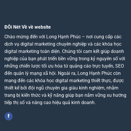
ĐÔi Nét Về về website
Chào mừng đến với Long Hạnh Phúc – nơi cung cấp các
dịch vụ digital marketing chuyên nghiệp và các khóa học
digital marketing toàn diện. Chúng tôi cam kết giúp doanh
nghiệp của bạn phát triển bền vững trong kỷ nguyên số với
những chiến lược tối ưu hóa từ quảng cáo trực tuyến, SEO
đến quản lý mạng xã hội. Ngoài ra, Long Hạnh Phúc còn
mang đến các khóa học digital marketing thiết thực, được
thiết kế bởi đội ngũ chuyên gia giàu kinh nghiệm, nhằm
trang bị kiến thức và kỹ năng giúp bạn nắm vững xu hướng
tiếp thị số và nâng cao hiệu quả kinh doanh.