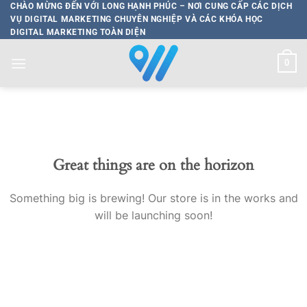
Bỏ
CHÀO MỪNG ĐẾN VỚI LONG HẠNH PHÚC – NƠI CUNG CẤP CÁC DỊCH
VỤ DIGITAL MARKETING CHUYÊN NGHIỆP VÀ CÁC KHÓA HỌC
qua
DIGITAL MARKETING TOÀN DIỆN
nội
dung
0
Great things are on the horizon
Something big is brewing! Our store is in the works and
will be launching soon!