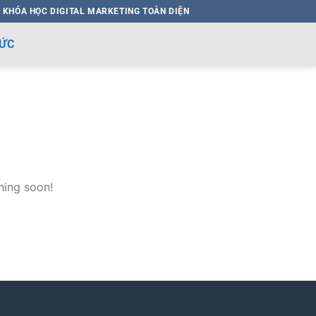
 KHÓA HỌC DIGITAL MARKETING TOÀN DIỆN
HỨC
hing soon!