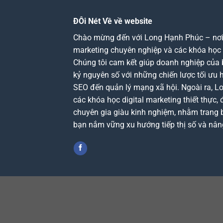
ĐÔi Nét Về về website
Chào mừng đến với Long Hạnh Phúc – nơi c
marketing chuyên nghiệp và các khóa học d
Chúng tôi cam kết giúp doanh nghiệp của 
kỷ nguyên số với những chiến lược tối ưu 
SEO đến quản lý mạng xã hội. Ngoài ra, 
các khóa học digital marketing thiết thực, 
chuyên gia giàu kinh nghiệm, nhằm trang b
bạn nắm vững xu hướng tiếp thị số và nân