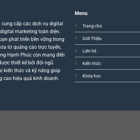
Menu
ung cấp các dịch vụ digital
Trang chủ
igital marketing toàn diện.
Giới Thiệu
bạn phát triển bền vững trong
hóa từ quảng cáo trực tuyến,
Liên hệ
Long Hạnh Phúc còn mang đến
được thiết kế bởi đội ngũ
Kiến thức
ị kiến thức và kỹ năng giúp
Khóa học
g cao hiệu quả kinh doanh.