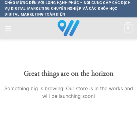
Bỏ
CHÀO MỪNG ĐẾN VỚI LONG HẠNH PHÚC – NƠI CUNG CẤP CÁC DỊCH
VỤ DIGITAL MARKETING CHUYÊN NGHIỆP VÀ CÁC KHÓA HỌC
qua
DIGITAL MARKETING TOÀN DIỆN
nội
dung
0
Great things are on the horizon
Something big is brewing! Our store is in the works and
will be launching soon!