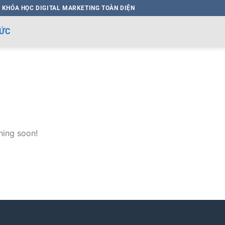
 KHÓA HỌC DIGITAL MARKETING TOÀN DIỆN
HỨC
hing soon!