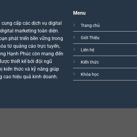
Menu
ung cấp các dịch vụ digital
Trang chủ
igital marketing toàn diện.
Giới Thiệu
bạn phát triển bền vững trong
hóa từ quảng cáo trực tuyến,
Liên hệ
Long Hạnh Phúc còn mang đến
được thiết kế bởi đội ngũ
Kiến thức
ị kiến thức và kỹ năng giúp
Khóa học
g cao hiệu quả kinh doanh.