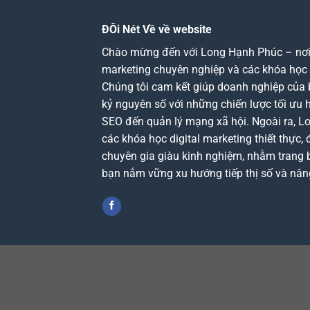
ĐÔi Nét Về về website
Chào mừng đến với Long Hạnh Phúc – nơi c
marketing chuyên nghiệp và các khóa học d
Chúng tôi cam kết giúp doanh nghiệp của 
kỷ nguyên số với những chiến lược tối ưu 
SEO đến quản lý mạng xã hội. Ngoài ra, 
các khóa học digital marketing thiết thực, 
chuyên gia giàu kinh nghiệm, nhằm trang b
bạn nắm vững xu hướng tiếp thị số và nân