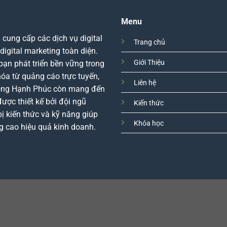
Menu
ung cấp các dịch vụ digital
Trang chủ
igital marketing toàn diện.
Giới Thiệu
bạn phát triển bền vững trong
hóa từ quảng cáo trực tuyến,
Liên hệ
Long Hạnh Phúc còn mang đến
được thiết kế bởi đội ngũ
Kiến thức
ị kiến thức và kỹ năng giúp
Khóa học
g cao hiệu quả kinh doanh.