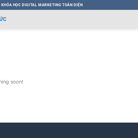
 KHÓA HỌC DIGITAL MARKETING TOÀN DIỆN
HỨC
hing soon!