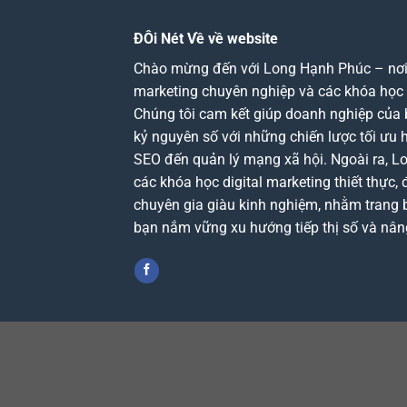
ĐÔi Nét Về về website
Chào mừng đến với Long Hạnh Phúc – nơi c
marketing chuyên nghiệp và các khóa học d
Chúng tôi cam kết giúp doanh nghiệp của 
kỷ nguyên số với những chiến lược tối ưu 
SEO đến quản lý mạng xã hội. Ngoài ra, 
các khóa học digital marketing thiết thực, 
chuyên gia giàu kinh nghiệm, nhằm trang b
bạn nắm vững xu hướng tiếp thị số và nân