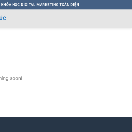
 KHÓA HỌC DIGITAL MARKETING TOÀN DIỆN
HỨC
hing soon!