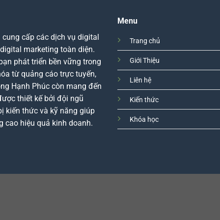
Menu
ung cấp các dịch vụ digital
Trang chủ
igital marketing toàn diện.
Giới Thiệu
bạn phát triển bền vững trong
hóa từ quảng cáo trực tuyến,
Liên hệ
Long Hạnh Phúc còn mang đến
được thiết kế bởi đội ngũ
Kiến thức
ị kiến thức và kỹ năng giúp
Khóa học
g cao hiệu quả kinh doanh.