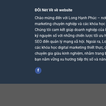
ĐÔi Nét Về về website
Chào mừng đến với Long Hạnh Phúc – nơi c
marketing chuyên nghiệp và các khóa học d
Chúng tôi cam kết giúp doanh nghiệp của 
kỷ nguyên số với những chiến lược tối ưu 
SEO đến quản lý mạng xã hội. Ngoài ra, 
các khóa học digital marketing thiết thực, 
chuyên gia giàu kinh nghiệm, nhằm trang b
bạn nắm vững xu hướng tiếp thị số và nân