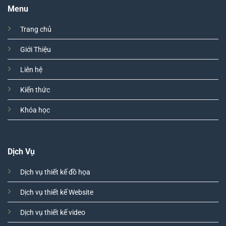
Menu
Trang chủ
Giới Thiệu
Liên hệ
Kiến thức
Khóa học
Dịch Vụ
Dịch vụ thiết kế đồ họa
Dịch vụ thiết kế Website
Dịch vụ thiết kế video