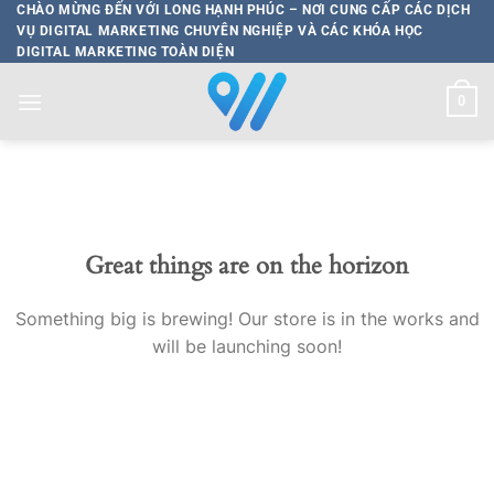
Bỏ
CHÀO MỪNG ĐẾN VỚI LONG HẠNH PHÚC – NƠI CUNG CẤP CÁC DỊCH
VỤ DIGITAL MARKETING CHUYÊN NGHIỆP VÀ CÁC KHÓA HỌC
qua
DIGITAL MARKETING TOÀN DIỆN
nội
dung
0
Great things are on the horizon
Something big is brewing! Our store is in the works and
will be launching soon!