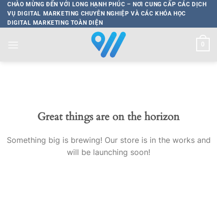
Bỏ
CHÀO MỪNG ĐẾN VỚI LONG HẠNH PHÚC – NƠI CUNG CẤP CÁC DỊCH
VỤ DIGITAL MARKETING CHUYÊN NGHIỆP VÀ CÁC KHÓA HỌC
qua
DIGITAL MARKETING TOÀN DIỆN
nội
dung
0
Great things are on the horizon
Something big is brewing! Our store is in the works and
will be launching soon!